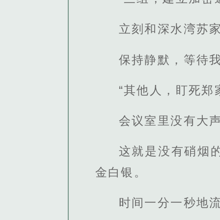
立刻和深水湾苏
保持静默，等待我
“其他人，盯死郑
会议室里没有大
这就是没有硝烟
金白银。
时间一分一秒地