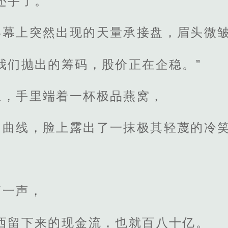
还手了。”
屏幕上突然出现的天量承接盘，眉头微
我们抛出的筹码，股价正在企稳。”
上，手里端着一杯极品燕窝，
的曲线，脸上露出了一抹极其轻蔑的冷
哼一声，
西留下来的现金流，也就百八十亿。