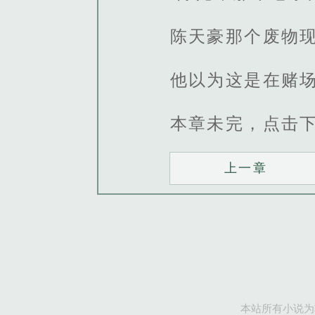
陈天豪那个废物
他以为这是在赌
本章未完，点击
上一章
本站所有小说为