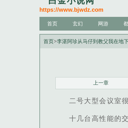
白金小说网
https://www.bjwdz.com
首页
玄幻
网游
首页
>
李湛阿珍从马仔到教父我在地
上一章
二号大型会议室
十几台高性能的