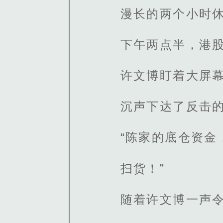
漫长的两个小时
下午两点半，港
许文博盯着大屏
沉声下达了反击
“陈家的底仓资金
扫货！”
随着许文博一声