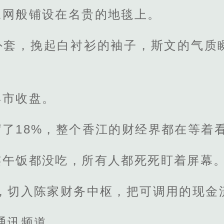
蛛网般铺设在名贵的地毯上。
外套，挽起白衬衫的袖子，斯文的气质
早市收盘。
了18%，整个香江的财经界都在等着
连午饭都没吃，所有人都死死盯着屏幕
，切入陈家财务中枢，把可调用的现金
通讯频道。