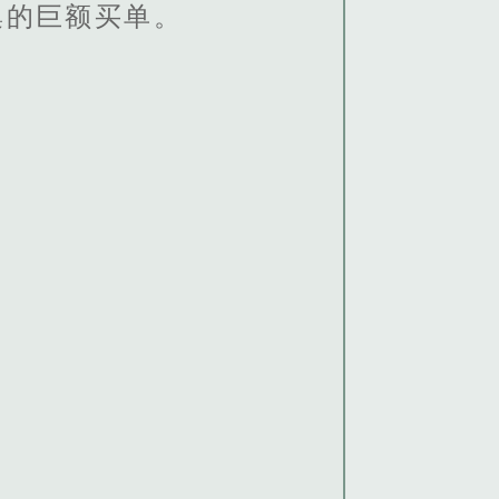
集的巨额买单。