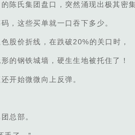
力的陈氏集团盘口，突然涌现出极其密
筹码，这些买单就一口吞下多少。
色股价折线，在跌破20%的关口时，
无形的钢铁城墙，硬生生地被托住了！
至还开始微微向上反弹。
集团总部。