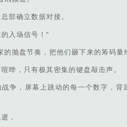
家总部确立数据对接。
的入场信号！”
家的抛盘节奏，把他们砸下来的筹码量
声喧哗，只有极其密集的键盘敲击声。
的战争，屏幕上跳动的每一个数字，背
流逝，