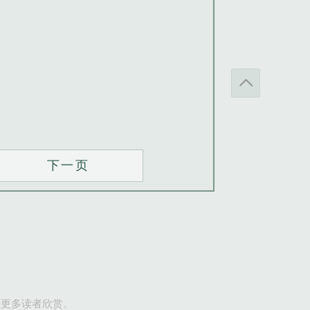
下一页
让更多读者欣赏。