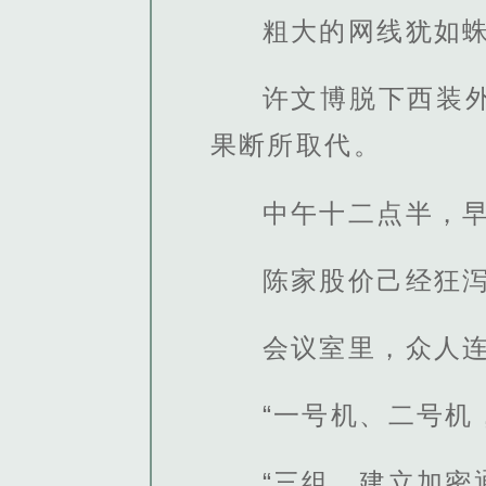
粗大的网线犹如
许文博脱下西装
果断所取代。
中午十二点半，
陈家股价己经狂泻
会议室里，众人
“一号机、二号机
“三组，建立加密