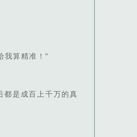
给我算精准！”
后都是成百上千万的真