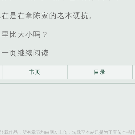
现在是在拿陈家的老本硬抗。
场里比大小吗？
下一页继续阅读
书页
目录
转载作品，所有章节均由网友上传，转载至本站只是为了宣传本书