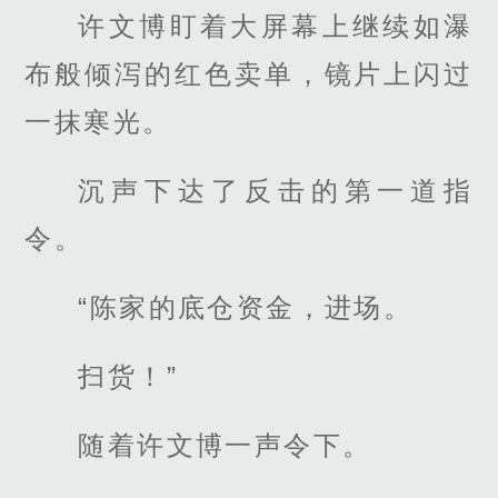
许文博盯着大屏幕上继续如瀑
布般倾泻的红色卖单，镜片上闪过
一抹寒光。
沉声下达了反击的第一道指
令。
“陈家的底仓资金，进场。
扫货！”
随着许文博一声令下。