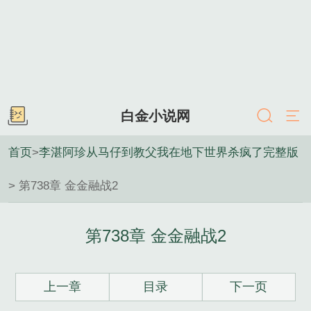
白金小说网
首页
>
李湛阿珍从马仔到教父我在地下世界杀疯了完整版
> 第738章 金金融战2
第738章 金金融战2
上一章
目录
下一页