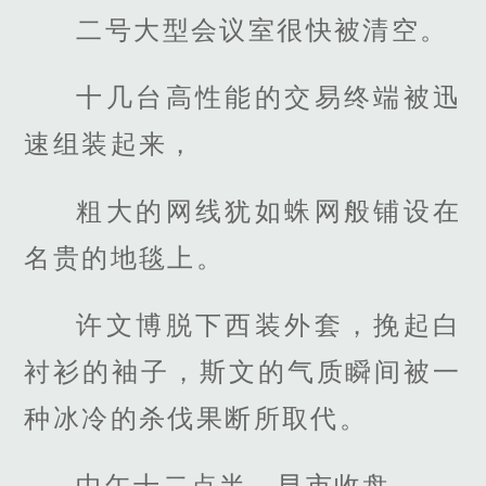
二号大型会议室很快被清空。
十几台高性能的交易终端被迅
速组装起来，
粗大的网线犹如蛛网般铺设在
名贵的地毯上。
许文博脱下西装外套，挽起白
衬衫的袖子，斯文的气质瞬间被一
种冰冷的杀伐果断所取代。
中午十二点半，早市收盘。