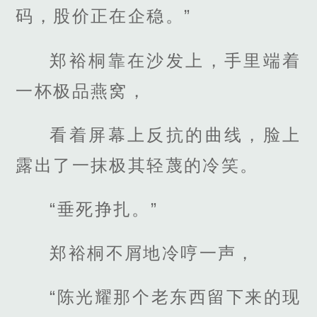
码，股价正在企稳。”
郑裕桐靠在沙发上，手里端着
一杯极品燕窝，
看着屏幕上反抗的曲线，脸上
露出了一抹极其轻蔑的冷笑。
“垂死挣扎。”
郑裕桐不屑地冷哼一声，
“陈光耀那个老东西留下来的现