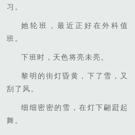
习。
她轮班，最近正好在外科值
班。
下班时，天色将亮未亮。
黎明的街灯昏黄，下了雪，又
刮了风。
细细密密的雪，在灯下翩跹起
舞。