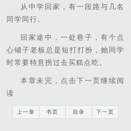
从中学回家，有一段路与几名
同学同行。
回家途中，一处巷子，有个点
心铺子老板总是短打打扮，她同学
时常要特意拐过去买糕点吃。
本章未完，点击下一页继续阅
读
上一章
书页
目录
下一页