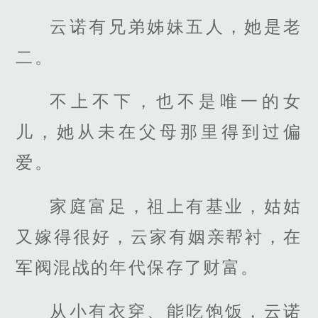
云诺有兄弟姊妹五人，她是老
二。
不上不下，也不是唯一的女
儿，她从未在父母那里得到过偏
爱。
家庭富足，祖上有基业，姑姑
又嫁得很好，云家有姻亲帮衬，在
军阀混战的年代保存了财富。
从小有衣穿、能吃饱饭，云诺