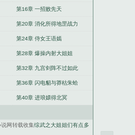
第16章 一招败先天
第20章 消化所得地罡战力
第24章 侍女王语嫣
第28章 爆操内射大姐姐
第32章 九宫剑阵不过如此
第36章 闪电貂与莽秙朱蛤
第40章 进琅嬛得北冥
小说网转载收集
综武之大姐姐们有点多