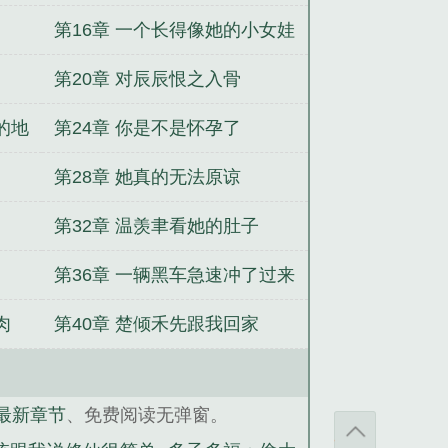
第16章 一个长得像她的小女娃
第20章 对辰辰恨之入骨
的地
第24章 你是不是怀孕了
第28章 她真的无法原谅
第32章 温羡聿看她的肚子
第36章 一辆黑车急速冲了过来
肉
第40章 楚倾禾先跟我回家
最新章节
、免费阅读无弹窗。