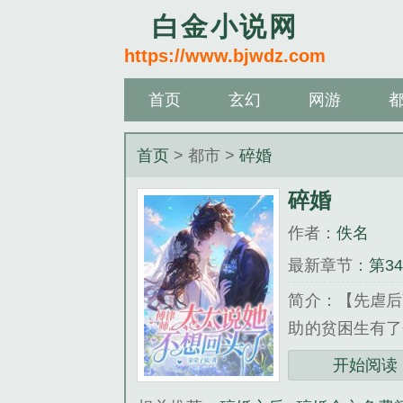
白金小说网
https://www.bjwdz.com
首页
玄幻
网游
首页
> 都市 >
碎婚
碎婚
作者：
佚名
最新章节：
第3
简介：【先虐后
助的贫困生有了
亲手创立的公司
开始阅读
爱意散尽，只剩