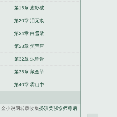
第16章 虚影破
第20章 泪无痕
第24章 白雪散
第28章 笑荒唐
第32章 泥销骨
第36章 藏金坠
第40章 雾山中
白金小说网转载收集
扮演美强惨师尊后