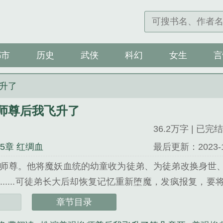
都市
历史
武侠
科幻
女生
言
升了
师尊后我飞升了
36.2万字 | 已完结
15章 红绸血
最后更新：2023-12-
师尊。他将魔妖血统的幼童收为徒弟、为徒弟改换身世
......可徒弟长大后却恢复记忆重新堕魔，发疯报复，
章节目录
尊后我飞升了》是朦胧见精心创作的都市类小说。