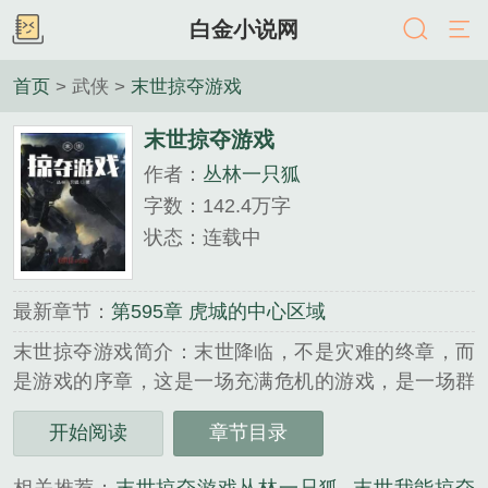
白金小说网
首页
> 武侠 >
末世掠夺游戏
末世掠夺游戏
作者：
丛林一只狐
字数：142.4万字
状态：连载中
最新章节：
第595章 虎城的中心区域
末世掠夺游戏简介：末世降临，不是灾难的终章，而
是游戏的序章，这是一场充满危机的游戏，是一场群
雄争霸的游戏，更是一场勇敢者的游戏。末世之初，
开始阅读
章节目录
游戏之始，丧尸惊现，灾难降临，人们从守护怪兽手
中夺取玩家资格，利用玩家资格强化自身，本是一名