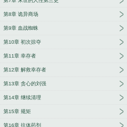
第7章 末世的人性第三更
第8章 诡异商场
第9章 血战蜘蛛
第10章 初次掠夺
第11章 幸存者
第12章 解救幸存者
第13章 贪心的刘强
第14章 继续清理
第15章 规矩
第16章 抗体药剂