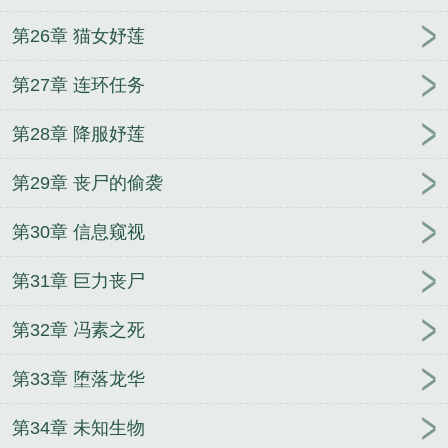
第26章 猫女妤莲
第27章 连环任务
第28章 降服妤莲
第29章 丧尸的偷袭
第30章 信息窥视
第31章 巨力丧尸
第32章 冯素之死
第33章 堕落龙华
第34章 未知生物