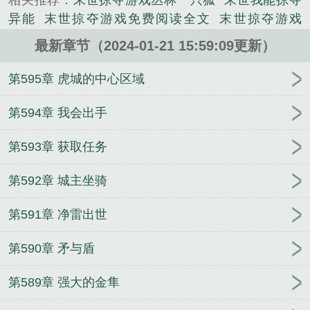
相关推荐：
末世掠夺游戏丛林一只狐
末世我能掠夺
普通学生的羿肖，凭借最强掠夺者血脉，在末世中逐
异能
末世掠夺游戏免费阅读全文
末世掠夺游戏
渐成长为绝世强者，站在末世之巅！【掠夺】：随机
TXT
末世掠夺游戏全文免费阅读
末世掠夺游戏 丛林
掠夺目标一项能力，目标死亡不得超过三十分钟...
最新章节（2024-01-21 15:59:09更新）
一只狐
末世掠夺游戏百度百科
末世掠杀游戏
末世
《末世掠夺游戏》是丛林一只狐精心创作的武侠类小
掠夺游戏免费
末世掠夺游戏笔趣阁
末世掠夺者游
第595章 虎城的中心区域
说。
戏
末世掠夺游戏第六百一十章
末世掠夺游戏TXT百
度
末世之掠夺游戏
末世掠夺游戏怎么不更新了
末
第594章 我会出手
世掠夺游戏攻略
末世掠夺游戏闪烁的星
末世掠夺游
第593章 获取任务
戏免费阅读
末世掠夺游戏123
末世可以掠夺属性
的
末世开局掠夺异能
末世掠夺游戏 百科
末世掠夺
第592章 城主坐骑
商人
末世掠食城市
末世掠夺游戏八一中文网
末世
之掠夺
我在吞噬星空捡属性
万人迷反派作死实录
第591章 净雷出世
[快穿]
炮灰路人今天也是万人迷
玄幻：老婆女帝，
萌娃大闹九州
我家娘子是剑神
玄幻之阅读封神
救
第590章 矛与盾
世后捡到一只小可怜
秦时之七剑传人
三国之最强帝
王
反派总裁总蹭我的瓜吃
征战诸天世界
高手下
第589章 强大的金隼
山：从退婚开始
冷面影帝穿成咸鱼幼崽
洪荒：阐教