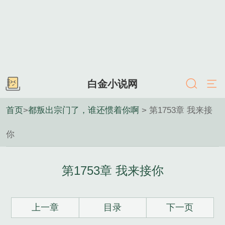
白金小说网
首页
>
都叛出宗门了，谁还惯着你啊
> 第1753章 我来接
你
第1753章 我来接你
上一章
目录
下一页