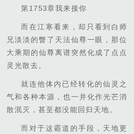
第1753章我来接你
而在江寒看来，却只看到白师
兄淡淡的瞥了天法仙尊一眼，那位
大乘期的仙尊离谱突然化成了点点
灵光散去。
就连他体内已经转化的仙灵之
气和各种本源，也一并化作光芒消
散泯灭，甚至都没能回归天地。
而对于这霸道的手段，天地更