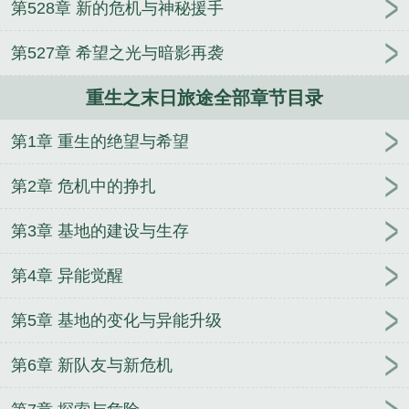
第528章 新的危机与神秘援手
国：袁家逆子，开局摔玉玺
汉朝兴衰史
第527章 希望之光与暗影再袭
重生之末日旅途全部章节目录
第1章 重生的绝望与希望
第2章 危机中的挣扎
第3章 基地的建设与生存
第4章 异能觉醒
第5章 基地的变化与异能升级
第6章 新队友与新危机