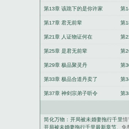
第13章 该跪下的是你许家
第1
第17章 君无前辈
第1
第21章 人证物证何在
第2
第25章 是君无前辈
第
第29章 极品聚灵丹
第3
第33章 极品合道丹卖了
第3
第37章 神剑宗弟子听令
第
简化万物：开局被未婚妻拖行千里
情
开局被未婚妻拖行千里最新章节
、免