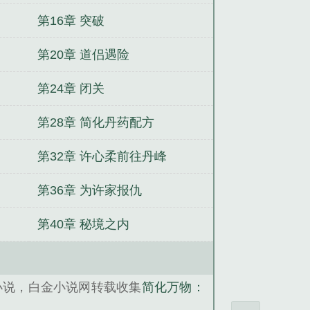
第16章 突破
第20章 道侣遇险
第24章 闭关
第28章 简化丹药配方
第32章 许心柔前往丹峰
第36章 为许家报仇
第40章 秘境之内
小说，白金小说网转载收集
简化万物：