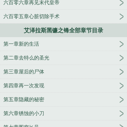
六百零六章再见末代皇帝
体我制霸诸天洛北玄小说
闪婚豪门，误嫁上司不见
面全文免费
修仙冤种女配崛起，开局杀女主
死后的
六百零五章心脏切除手术
我成了诡异
医妻娇软，战神将军掐腰宠小说在线
大
屠杀：殿下他疯魔了
文物出土
你一个死囚犯，咋成
艾泽拉斯黑镰之锋全部章节目录
了国之重器？叶城高卫明
第一章新的生活
第二章去特么的圣光
第三章屋后的尸体
第四章再一次发现
第五章隐藏的秘密
第六章锈蚀的小刀