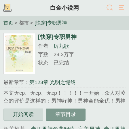
白金小说网
首页
> 都市 >
[快穿]专职男神
[快穿]专职男神
作者：
厉九歌
字数：29.3万字
状态：已完结
最新章节：
第123章 光明之憾终
本文无cp、无cp、无cp！！！！！一开始，众人对凌
空的评价是这样的：男神好帅！男神全能全优！男神
真是正直善良！男神拥有世间最美好的品质！但是当
开始阅读
章节目录
凌空走过越来越多的世界，经历过越来越多奇奇怪怪
的事情后众人：...