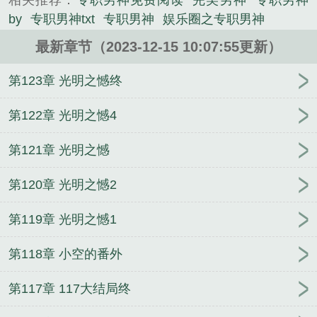
相关推荐：
专职男神免费阅读
完美男神
专职男神
《[快穿]专职男神》是厉九歌精心创作的都市类小说。
by
专职男神txt
专职男神
娱乐圈之专职男神
最新章节（2023-12-15 10:07:55更新）
第123章 光明之憾终
第122章 光明之憾4
第121章 光明之憾
第120章 光明之憾2
第119章 光明之憾1
第118章 小空的番外
第117章 117大结局终