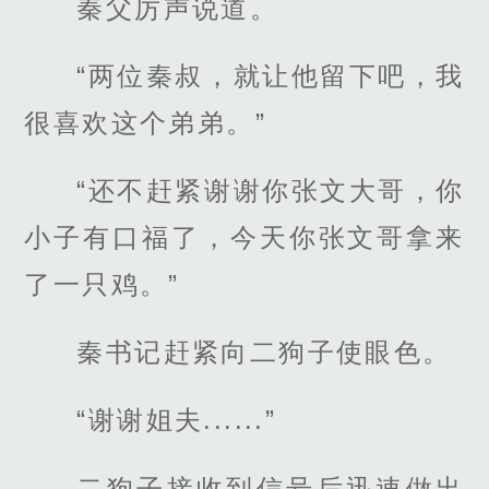
秦父厉声说道。
“两位秦叔，就让他留下吧，我
很喜欢这个弟弟。”
“还不赶紧谢谢你张文大哥，你
小子有口福了，今天你张文哥拿来
了一只鸡。”
秦书记赶紧向二狗子使眼色。
“谢谢姐夫......”
二狗子接收到信号后迅速做出