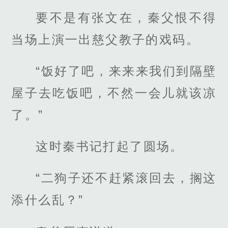
要不是有张文在，秦父恨不得
当场上演一出慈父教子的戏码。
“饭好了吧，来来来我们到隔壁
屋子去吃饭吧，不然一会儿就该凉
了。”
这时秦书记打起了圆场。
“二狗子还不赶紧滚回去，搁这
添什么乱？”