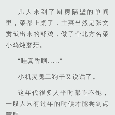
几人来到了厨房隔壁的单间
里，菜都上桌了，主菜当然是张文
贡献出来的野鸡，做了个北方名菜
小鸡炖蘑菇。
“哇真香啊.....”
小机灵鬼二狗子又说话了。
这年代很多人平时都吃不饱，
一般人只有过年的时候才能尝到点
荤腥。