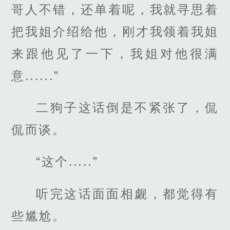
哥人不错，还单着呢，我就寻思着
把我姐介绍给他，刚才我领着我姐
来跟他见了一下，我姐对他很满
意......”
二狗子这话倒是不紧张了，侃
侃而谈。
“这个.....”
听完这话面面相觑，都觉得有
些尴尬。