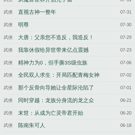
直视古神一整年
武侠
07-31
明尊
武侠
07-30
大唐：父亲您不造反，我造反！
武侠
07-29
我靠休假给异世带来亿点震撼
武侠
07-23
精神力为0，但手撕3S级虫族
武侠
07-06
全民双人求生：开局匹配青梅女神
武侠
07-02
那个反骨向导她让全星际沦陷了
武侠
07-01
同时穿越：龙族分身流的龙之众
武侠
06-21
末世：从成为亡灵帝君开始
武侠
06-20
陈南朱可人
武侠
06-18