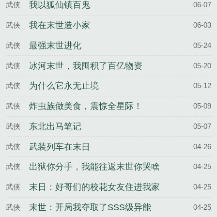
我以狐仙镇百鬼
武侠
06-07
我在末世造小家
武侠
06-03
最强末世进化
武侠
05-24
冰河末世，我囤积了百亿物资
武侠
05-20
为什么它永无止境
武侠
05-12
炸虫族做美食，震惊全星际！
武侠
05-09
东北出马笔记
武侠
05-07
武装列车在末日
武侠
04-26
出狱你分手，我能往返末世你哭啥
武侠
04-25
末日：好哥们的校花女友住进我家
武侠
04-25
末世：开局我夺取了SSS级异能
武侠
04-25