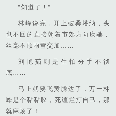
“知道了！”
林峰说完，开上破桑塔纳，头
也不回的直接朝着市郊方向疾驰，
丝毫不顾雨雪交加……
刘艳茹则是生怕分手不彻
底……
马上就要飞黄腾达了，万一林
峰是个黏黏胶，死缠烂打自己，那
就麻烦了！