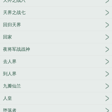
天外之战六
天界之战七
回归天界
回家
夜将军战战神
去人界
到人界
九瓣仙兰
人皇
堕落者